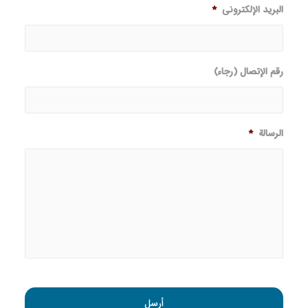
البرید الإلکترونی
*
رقم الإتصال (رجاء)
الرسالة
*