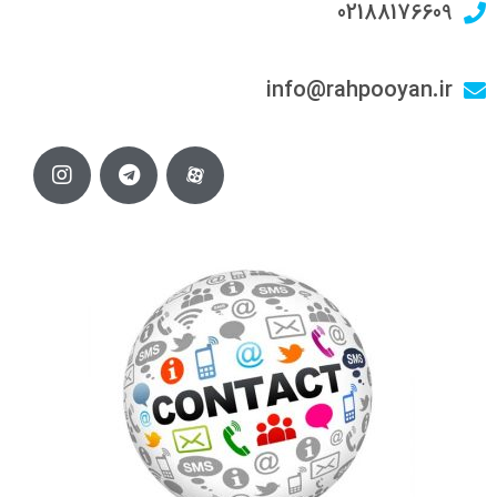
02188176609
info@rahpooyan.ir