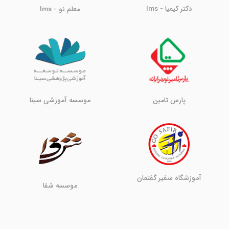
دکتر کیمیا - lms
معلم نو - lms
پارس تامین
موسسه آموزشی سینا
آموزشگاه سفیر گفتمان
موسسه شفا