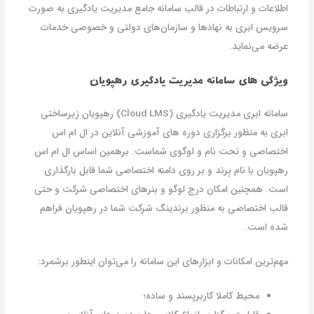
اطلاعات و ارتباطات در قالب سامانه جامع مدیریت یادگیری به صورت
سرویس ابری به نهادها و سازمان‌های دولتی و خصوصی خدمات
عرضه می‌نماید.
ویژگی های سامانه مدیریت یادگیری رهپویان
سامانه ابری مدیریت یادگیری (Cloud LMS) رهپویان زیرساختی
ابری به منظور برگزاری دوره های آموزشی آنلاین در ال ام اس
اختصاصی و تحت نام و لوگوی شماست. برهمین اساس ال ام اس
رهپویان با نام بِرند و بر روی دامنه اختصاصی شما قابل بارگذاری
است. همچنین امکان درج لوگو و بنرهای اختصاصی شرکت و حتی
قالب اختصاصی به منظور برندینگ شرکت شما در رهپویان فراهم
شده است.
مهم‌ترین امکانات و ابزارهای این سامانه را می‌توان اینطور برشمرد:
محیط کاملا کاربرپسند و ساده؛