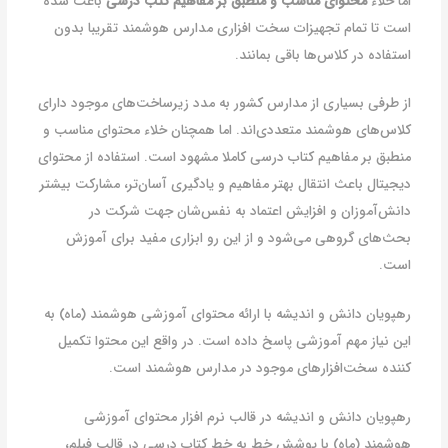
اما خلاء
محتوای مناسب و منطبق بر مفاهیم کتب درسی
باعث شده
است تا تمام تجهیزات سخت افزاری مدارس هوشمند تقریبا بدون
استفاده در کلاس‌ها باقی بمانند.
از طرفی بسیاری از مدارس کشور به مدد زیرساخت‌های موجود دارای
کلاس‌های هوشمند متعددی‌اند. اما همچنان خلاء محتوای مناسب و
منطبق بر مفاهیم کتاب درسی کاملا مشهود است. استفاده از محتوای
دیجیتال باعث انتقال بهتر مفاهیم و یادگیری آسان‌تر، مشارکت بیشتر
دانش‌آموزان و افزایش اعتماد به نفس‌شان جهت شرکت در
بحث‌های گروهی می‌شود و از این‌ رو ابزاری مفید برای آموزش
است.
رهپویان دانش و اندیشه با ارائه محتوای آموزشی هوشمند (ماه) به
این نیاز مهم آموزشی پاسخ داده است. در واقع این محتوا تکمیل
کننده سخت‌افزارهای موجود در مدارس هوشمند است.
رهپویان دانش و اندیشه در قالب نرم افزار محتوای آموزشی
هوشمند (ماه) با پوشش خط به خط کتاب درسی در قالب فیلم،