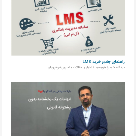
راهنمای جامع خرید LMS
دیدگاه‌ خود را بنویسید
/
اخبار و مقالات
/
تحریریه رهپویان