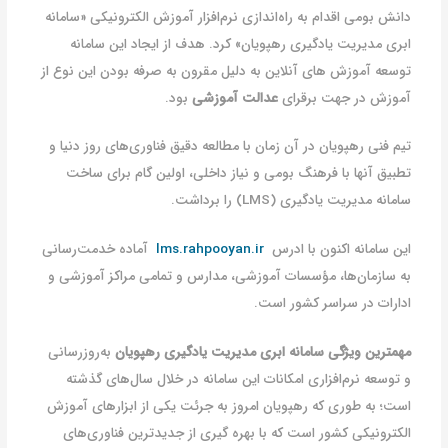
دانش بومی اقدام به راه‌اندازی نرم‌افزار آموزش الکترونیکی «سامانه
ابری مدیریت یادگیری رهپویان» کرد. هدف از ایجاد این سامانه
توسعه آموزش های آنلاین به دلیل مقرون به صرفه بودن این نوع از
آموزش در جهت برقرای
عدالت آموزشی
بود.
تیم فنی رهپویان در آن زمان با مطالعه دقیق فناوری‌های روز دنیا و
تطبیق آنها با فرهنگ بومی و نیاز داخلی، اولین گام برای ساخت
سامانه مدیریت یادگیری (LMS) را برداشت.
این سامانه اکنون با ادرس
lms.rahpooyan.ir
آماده خدمت‌رسانی
به سازمان‌ها، مؤسسات آموزشی، مدارس و تمامی مراکز آموزشی و
ادارات در سراسر کشور است.
مهمترین ویژگی سامانه ابری مدیریت یادگیری رهپویان
به‌روزرسانی
و توسعه نرم‌افزاری امکانات این سامانه در خلال سال‌های گذشته
است؛ به طوری که رهپویان امروز به جرئت یکی از ابزارهای آموزش
الکترونیکی کشور است که با بهره گیری از جدیدترین فناوری‌های