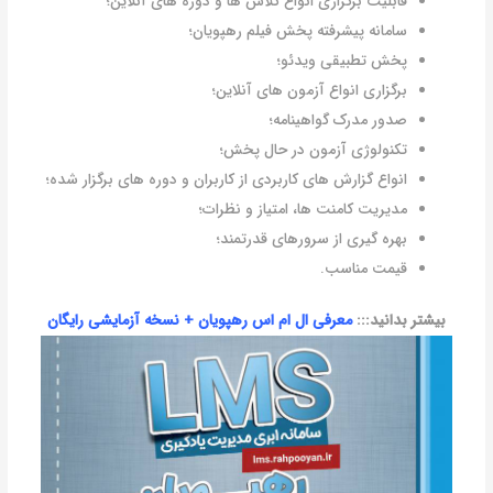
قابلیت برگزاری انواع کلاس ها و دوره های آنلاین؛
سامانه پیشرفته پخش فیلم رهپویان؛
پخش تطبیقی ویدئو؛
برگزاری انواع آزمون های آنلاین؛
صدور مدرک گواهینامه؛
تکنولوژی آزمون در حال پخش؛
انواع گزارش های کاربردی از کاربران و دوره های برگزار شده؛
مدیریت کامنت ها، امتیاز و نظرات؛
بهره گیری از سرورهای قدرتمند؛
قیمت مناسب.
بیشتر بدانید:::
معرفی ال ام اس رهپویان + نسخه آزمایشی رایگان